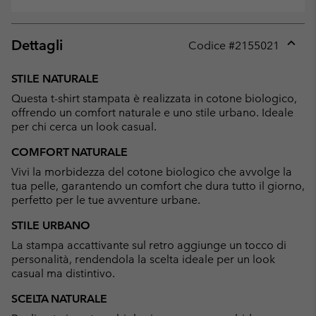
Dettagli
Codice #
2155021
Expan
or
STILE NATURALE
collap
Questa t-shirt stampata è realizzata in cotone biologico,
sectio
offrendo un comfort naturale e uno stile urbano. Ideale
per chi cerca un look casual.
COMFORT NATURALE
Vivi la morbidezza del cotone biologico che avvolge la
tua pelle, garantendo un comfort che dura tutto il giorno,
perfetto per le tue avventure urbane.
STILE URBANO
La stampa accattivante sul retro aggiunge un tocco di
personalità, rendendola la scelta ideale per un look
casual ma distintivo.
SCELTA NATURALE