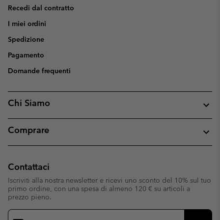
Recedi dal contratto
I miei ordini
Spedizione
Pagamento
Domande frequenti
Chi Siamo
Comprare
Contattaci
Iscriviti alla nostra newsletter e ricevi uno sconto del 10% sul tuo
primo ordine, con una spesa di almeno 120 € su articoli a
prezzo pieno.
Iscrizione