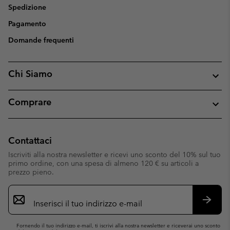
Spedizione
Pagamento
Domande frequenti
Chi Siamo
Comprare
Contattaci
Iscriviti alla nostra newsletter e ricevi uno sconto del 10% sul tuo
primo ordine, con una spesa di almeno 120 € su articoli a
prezzo pieno.
Iscrizione
e-
mail
Iscrivit
Fornendo il tuo indirizzo e-mail, ti iscrivi alla nostra newsletter e riceverai uno sconto