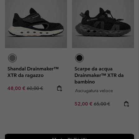
Shandal Drainmaker™
Scarpe da acqua
XTR da ragazzo
Drainmaker™ XTR da
bambino
Sale price:
Regular price:
48,00 €
60,00 €
Asciugatura veloce
Sale price:
Regular price:
52,00 €
65,00 €