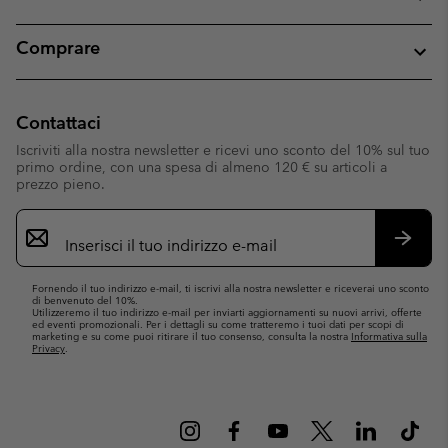
Comprare
Contattaci
Iscriviti alla nostra newsletter e ricevi uno sconto del 10% sul tuo
primo ordine, con una spesa di almeno 120 € su articoli a
prezzo pieno.
Iscrizione
e-
mail
Iscrivit
Fornendo il tuo indirizzo e-mail, ti iscrivi alla nostra newsletter e riceverai uno sconto
di benvenuto del 10%.
Utilizzeremo il tuo indirizzo e-mail per inviarti aggiornamenti su nuovi arrivi, offerte
ed eventi promozionali. Per i dettagli su come tratteremo i tuoi dati per scopi di
marketing e su come puoi ritirare il tuo consenso, consulta la nostra
Informativa sulla
Privacy
.