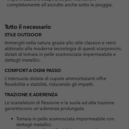
completamente all'asciutto anche sotto la pioggia.
Tutto il necessario
STILE OUTDOOR
Immergiti nella natura grazie allo stile classico e retrò
abbinato alla moderna tecnologia di questi scarponcini,
dotati di tomaia in pelle scamosciata impermeabile e
dettagli metallici.
COMFORT A OGNI PASSO
L’intersuola dotata di cupole ammortizzanti offre
flessibilità e stabilità, riducendo gli impatti.
TRAZIONE E ADERENZA
Le scanalature di flessione e la suola ad alta trazione
garantiscono un'aderenza prolungata.
Tomaia in pelle scamosciata impermeabile con
dettagli metallici.