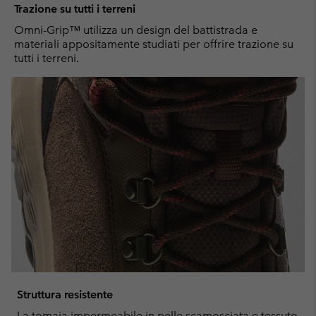
Trazione su tutti i terreni
Omni-Grip™ utilizza un design del battistrada e
materiali appositamente studiati per offrire trazione su
tutti i terreni.
Struttura resistente
La tomaia impermeabile in pelle scamosciata e tessuto