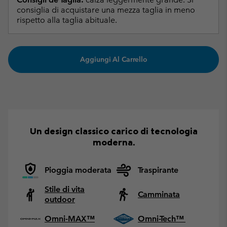
consiglia di acquistare una mezza taglia in meno
rispetto alla taglia abituale.
Aggiungi Al Carrello
Un design classico carico di tecnologia
moderna.
Pioggia moderata
Traspirante
Stile di vita
Camminata
outdoor
Omni-MAX™
Omni-Tech™