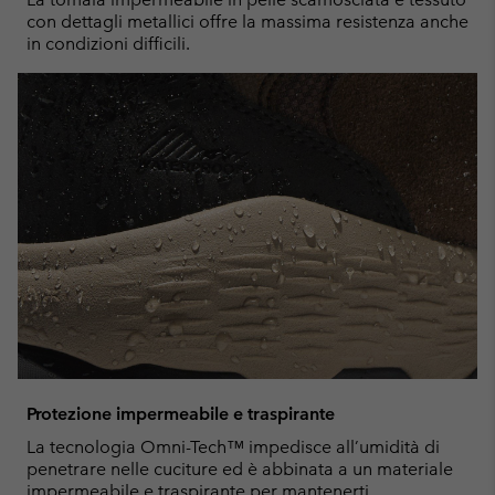
con dettagli metallici offre la massima resistenza anche
in condizioni difficili.
Protezione impermeabile e traspirante
La tecnologia Omni-Tech™ impedisce all’umidità di
penetrare nelle cuciture ed è abbinata a un materiale
impermeabile e traspirante per mantenerti