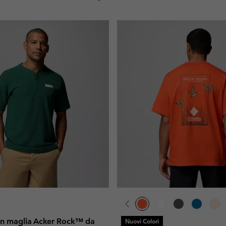
a in maglia Acker Rock™ da
Nuovi Colori