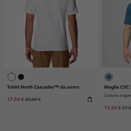
T-shirt North Cascades™ da uomo
Maglia CSC
Cotone organ
Sale price:
Regular price:
17,50 €
35,00 €
Sale price:
Regu
13,50 €
27,